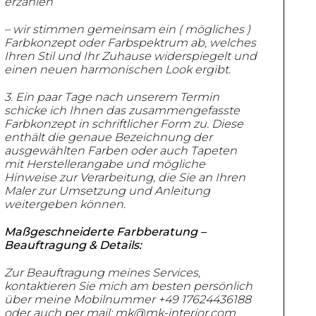
erzählen
– wir stimmen gemeinsam ein ( mögliches )
Farbkonzept oder Farbspektrum ab,
welches
Ihren Stil und Ihr Zuhause widerspiegelt und
einen neuen
harmonischen Look ergibt.
3. Ein paar Tage nach unserem Termin
schicke ich Ihnen das
zusammengefasste
Farbkonzept in schriftlicher Form zu.
Diese
enthält die genaue Bezeichnung der
ausgewählten Farben oder
auch Tapeten
mit Herstellerangabe und mögliche
Hinweise zur
Verarbeitung, die Sie an Ihren
Maler zur Umsetzung und Anleitung
weitergeben können.
Maßgeschneiderte Farbberatung –
Beauftragung & Details:
Zur Beauftragung meines Services,
kontaktieren Sie mich am besten
persönlich
über meine Mobilnummer +49 17624436188
oder auch per mail:
mk@mk-interior.com